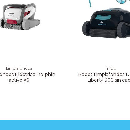
Limpiafondos
Inicio
ondos Eléctrico Dolphin
Robot Limpiafondos D
active X6
Liberty 300 sin ca