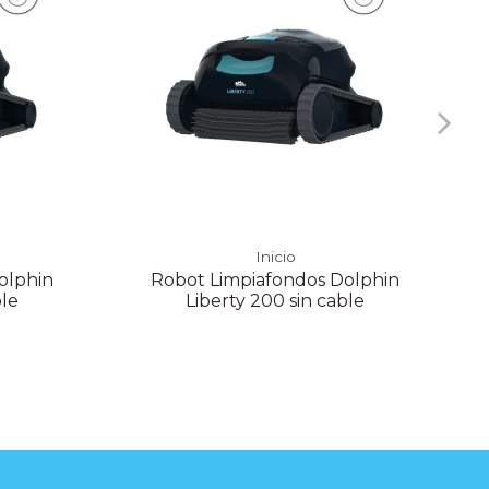
Inicio
olphin
Robot Limpiafondos Dolphin
ble
Liberty 200 sin cable