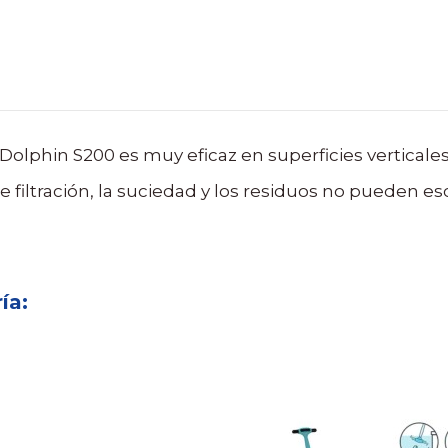
Dolphin S200 es muy eficaz en superficies verticales
de filtración, la suciedad y los residuos no pueden 
ía: